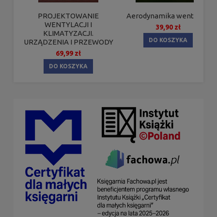
PROJEKTOWANIE
Aerodynamika wentylacji
WENTYLACJI I
39,90 zł
KLIMATYZACJI.
DO KOSZYKA
URZĄDZENIA I PRZEWODY
69,99 zł
DO KOSZYKA