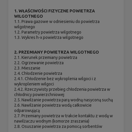
1. WŁAŚCIWOŚCI FIZYCZNE POWIETRZA
WILGOTNEGO
1.1. Prawa gazowe w odniesieniu do powietrza
wilgotnego
1.2. Parametry powietrza wilgotnego
1.3. Wykres h-x powietrza wilgotnego
2. PRZEMIANY POWIETRZA WILGOTNEGO
2.1. Kierunek przemiany powietrza
2.2. Ogrzewanie powietrza
2.3. Mieszanie
2.4. Chłodzenie powietrza
2.4.1. Chłodzenie bez wykroplenia wilgoci i z
wykropleniem wilgoci
2.4.2. Rzeczywisty przebieg chłodzenia powietrza w
chłodnicy powierzchniowej
2.5. Nawilżanie powietrza parą wodną nasyconą suchą
2.6. Nawilżanie powietrza wodą całkowicie
odparowującą
2.7. Przemiany powietrza w trakcie kontaktu z wodą w
nawilżaczu wodnym (komorze zraszania)
2.8. Osuszanie powietrza za pomocą sorbentów