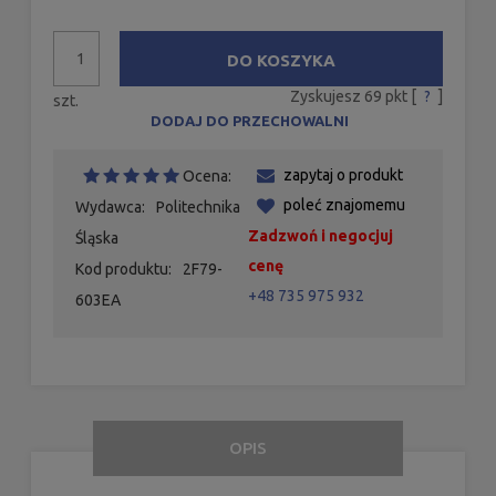
DO KOSZYKA
Zyskujesz
69
pkt [
?
]
szt.
DODAJ DO PRZECHOWALNI
zapytaj o produkt
Ocena:
poleć znajomemu
Wydawca:
Politechnika
Zadzwoń i negocjuj
Śląska
cenę
Kod produktu:
2F79-
+48 735 975 932
603EA
OPIS