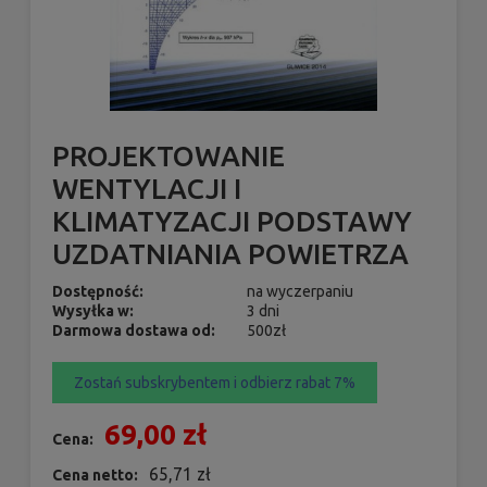
PROJEKTOWANIE
WENTYLACJI I
KLIMATYZACJI PODSTAWY
UZDATNIANIA POWIETRZA
Dostępność:
na wyczerpaniu
Wysyłka w:
3 dni
Darmowa dostawa od:
500zł
Zostań subskrybentem i odbierz rabat 7%
69,00 zł
Cena:
65,71 zł
Cena netto: