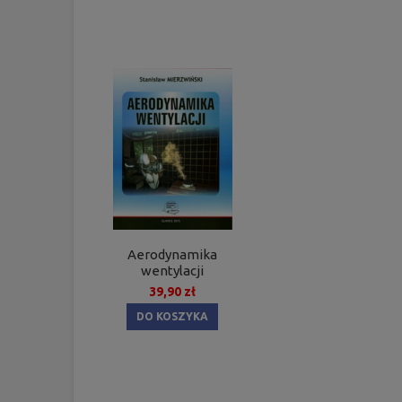
Aerodynamika
wentylacji
39,90 zł
DO KOSZYKA