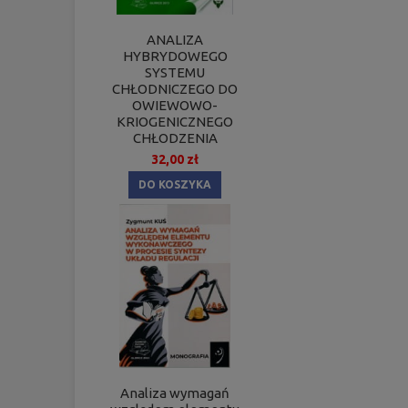
ANALIZA
HYBRYDOWEGO
SYSTEMU
CHŁODNICZEGO DO
OWIEWOWO-
KRIOGENICZNEGO
CHŁODZENIA
32,00 zł
DO KOSZYKA
Analiza wymagań