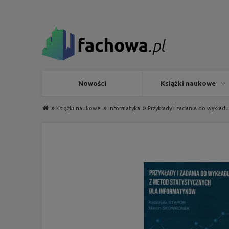
Nowości
Książki naukowe
»
»
»
Książki naukowe
Informatyka
Przykłady i zadania do wykład