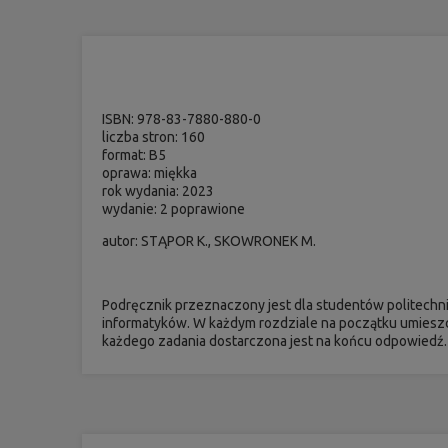
ISBN: 978-83-7880-880-0
liczba stron: 160
format: B5
oprawa: miękka
rok wydania: 2023
wydanie: 2 poprawione
autor: STĄPOR K., SKOWRONEK M.
Podręcznik przeznaczony jest dla studentów politechn
informatyków. W każdym rozdziale na początku umieszc
każdego zadania dostarczona jest na końcu odpowiedź