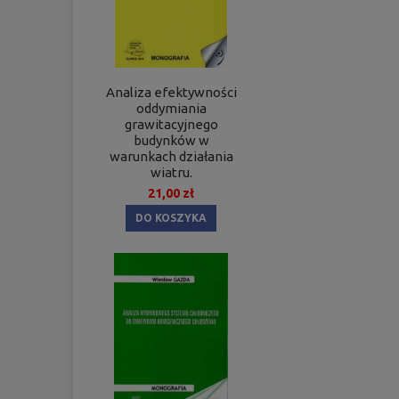
Analiza efektywności
oddymiania
grawitacyjnego
budynków w
warunkach działania
wiatru.
21,00 zł
DO KOSZYKA