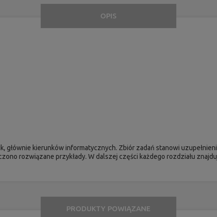
OPIS
ik, głównie kierunków informatycznych. Zbiór zadań stanowi uzupełnien
zono rozwiązane przykłady. W dalszej części każdego rozdziału znajdu
.
PRODUKTY POWIĄZANE