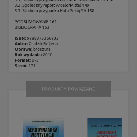
3.2. Społeczny raport ArcelorMittal 149
3.3. Studium przypadku Huta Pokój SA 158
PODSUMOWANIE 161
BIBLIOGRAFIA 163
ISBN:
9788373356733
Autor:
Gajdzik Bożena
Oprawa:
broszura
Rok wydania:
2010
Format:
B-5
Stron:
171
PRODUKTY POWIĄZANE