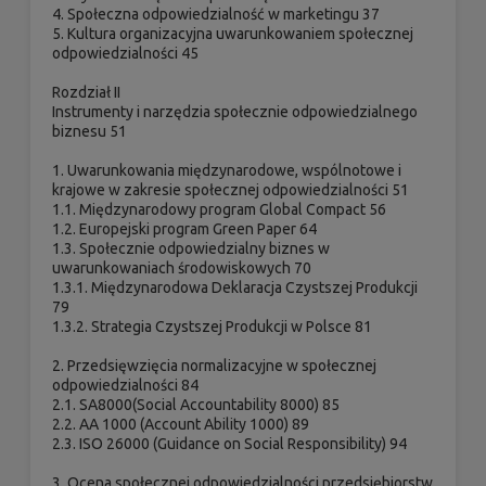
4. Społeczna odpowiedzialność w marketingu 37
5. Kultura organizacyjna uwarunkowaniem społecznej
odpowiedzialności 45
Rozdział II
Instrumenty i narzędzia społecznie odpowiedzialnego
biznesu 51
1. Uwarunkowania międzynarodowe, wspólnotowe i
krajowe w zakresie społecznej odpowiedzialności 51
1.1. Międzynarodowy program Global Compact 56
1.2. Europejski program Green Paper 64
1.3. Społecznie odpowiedzialny biznes w
uwarunkowaniach środowiskowych 70
1.3.1. Międzynarodowa Deklaracja Czystszej Produkcji
79
1.3.2. Strategia Czystszej Produkcji w Polsce 81
2. Przedsięwzięcia normalizacyjne w społecznej
odpowiedzialności 84
2.1. SA8000(Social Accountability 8000) 85
2.2. AA 1000 (Account Ability 1000) 89
2.3. ISO 26000 (Guidance on Social Responsibility) 94
3. Ocena społecznej odpowiedzialności przedsiębiorstw