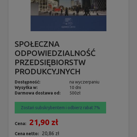
SPOŁECZNA
ODPOWIEDZIALNOŚĆ
PRZEDSIĘBIORSTW
PRODUKCYJNYCH
Dostępność:
na wyczerpaniu
Wysyłka w:
10 dni
Darmowa dostawa od:
500zł
Zostań subskrybentem i odbierz rabat 7%
21,90 zł
Cena:
20,86 zł
Cena netto: