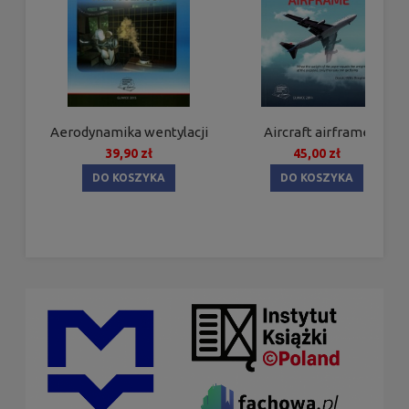
Aerodynamika wentylacji
Aircraft airframe
39,90 zł
45,00 zł
DO KOSZYKA
DO KOSZYKA