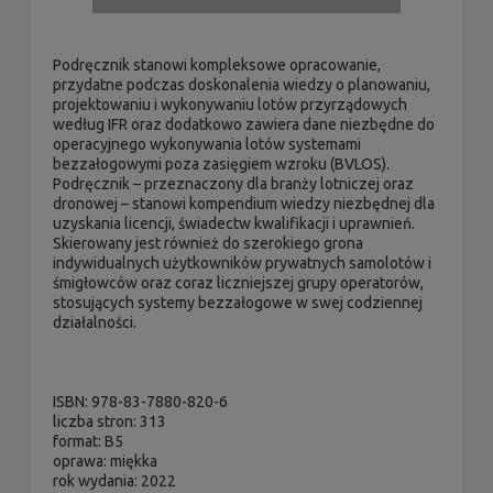
Podręcznik stanowi kompleksowe opracowanie,
przydatne podczas doskonalenia wiedzy o planowaniu,
projektowaniu i wykonywaniu lotów przyrządowych
według IFR oraz dodatkowo zawiera dane niezbędne do
operacyjnego wykonywania lotów systemami
bezzałogowymi poza zasięgiem wzroku (BVLOS).
Podręcznik – przeznaczony dla branży lotniczej oraz
dronowej – stanowi kompendium wiedzy niezbędnej dla
uzyskania licencji, świadectw kwalifikacji i uprawnień.
Skierowany jest również do szerokiego grona
indywidualnych użytkowników prywatnych samolotów i
śmigłowców oraz coraz liczniejszej grupy operatorów,
stosujących systemy bezzałogowe w swej codziennej
działalności.
ISBN: 978-83-7880-820-6
liczba stron: 313
format: B5
oprawa: miękka
rok wydania: 2022