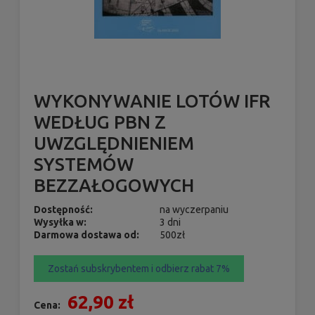
WYKONYWANIE LOTÓW IFR
WEDŁUG PBN Z
UWZGLĘDNIENIEM
SYSTEMÓW
BEZZAŁOGOWYCH
Dostępność:
na wyczerpaniu
Wysyłka w:
3 dni
Darmowa dostawa od:
500zł
Zostań subskrybentem i odbierz rabat 7%
62,90 zł
Cena: