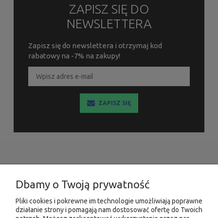
ZAPISZ SIĘ DO
NEWSLETTERA
Zapisz się do newslettera i otrzymaj kod
rabatowy na -7% na zakupy!
ZAPISZ SIĘ
INFORMACJE
Dbamy o Twoją prywatność
MOJE KONTO
Pliki cookies i pokrewne im technologie umożliwiają poprawne
działanie strony i pomagają nam dostosować ofertę do Twoich