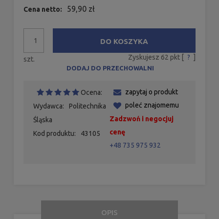
59,90 zł
Cena netto:
DO KOSZYKA
Zyskujesz
62
pkt [
?
]
szt.
DODAJ DO PRZECHOWALNI
zapytaj o produkt
Ocena:
poleć znajomemu
Wydawca:
Politechnika
Zadzwoń i negocjuj
Śląska
cenę
Kod produktu:
43105
+48 735 975 932
OPIS