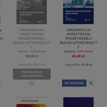
y
ORGANIZACJA
ORGANIZACJA
PRZESTRZENI
PRZESTRZENI
ch
POWIETRZNEJ I
POWIETRZNEJ I
RUCHU LOTNICZEGO T
RUCHU LOTNICZEGO T
1
2
Wydawca:
Politechnika
Wydawca:
Politechnika
69,00 zł
65,00 zł
Poznańska
Poznańska
Cena netto:
65,71 zł
Cena netto:
61,90 zł
POWIADOM O
DOSTĘPNOŚCI
DO KOSZYKA