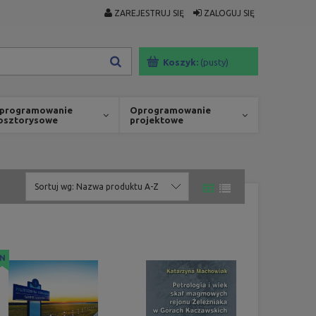
ZAREJESTRUJ SIĘ
ZALOGUJ SIĘ
Koszyk:
(pusty)
programowanie
Oprogramowanie
osztorysowe
projektowe
Sortuj wg:
Nazwa produktu A-Z