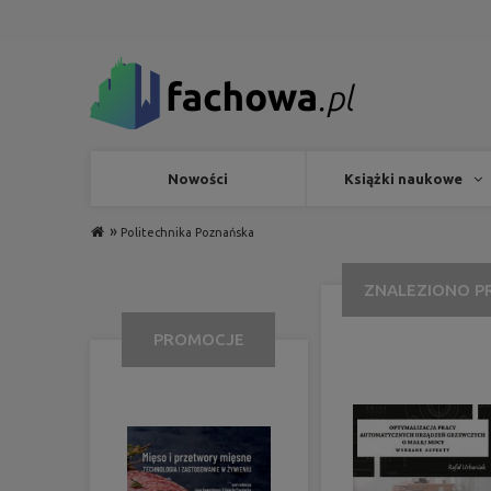
Nowości
Książki naukowe
»
Politechnika Poznańska
ZNALEZIONO P
PROMOCJE