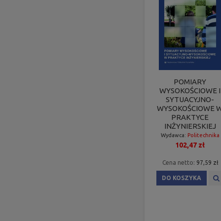
POMIARY
WYSOKOŚCIOWE I
SYTUACYJNO-
WYSOKOŚCIOWE 
PRAKTYCE
INŻYNIERSKIEJ
Wydawca:
Politechnika
102,47 zł
Poznańska
Cena netto:
97,59 zł
DO KOSZYKA