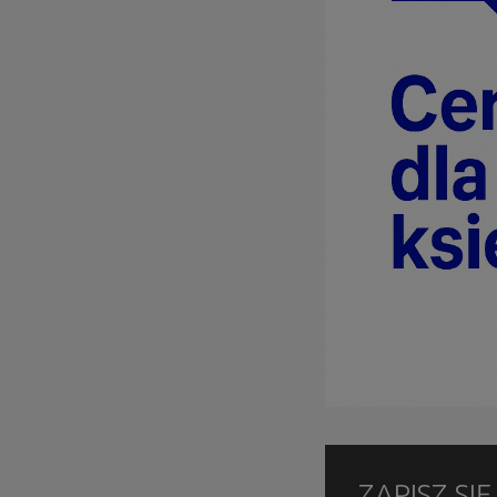
ZAPISZ SI