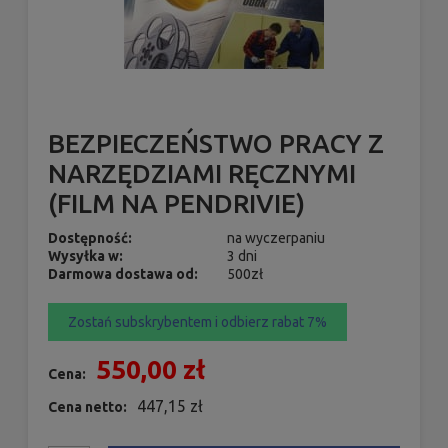
BEZPIECZEŃSTWO PRACY Z
NARZĘDZIAMI RĘCZNYMI
(FILM NA PENDRIVIE)
Dostępność:
na wyczerpaniu
Wysyłka w:
3 dni
Darmowa dostawa od:
500zł
Zostań subskrybentem i odbierz rabat 7%
550,00 zł
Cena:
447,15 zł
Cena netto: