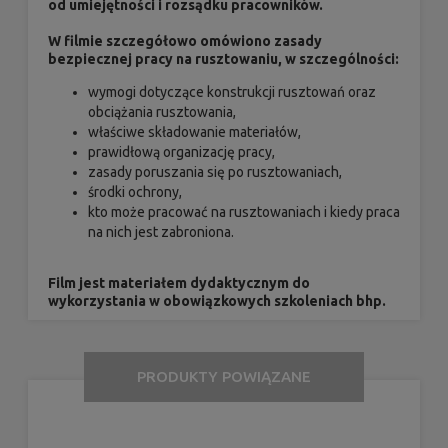
od umiejętności i rozsądku pracowników.
W filmie szczegółowo omówiono zasady
bezpiecznej pracy na rusztowaniu, w szczególności:
wymogi dotyczące konstrukcji rusztowań oraz
obciążania rusztowania,
właściwe składowanie materiałów,
prawidłową organizację pracy,
zasady poruszania się po rusztowaniach,
środki ochrony,
kto może pracować na rusztowaniach i kiedy praca
na nich jest zabroniona.
Film jest materiałem dydaktycznym do
wykorzystania w obowiązkowych szkoleniach bhp.
PRODUKTY POWIĄZANE