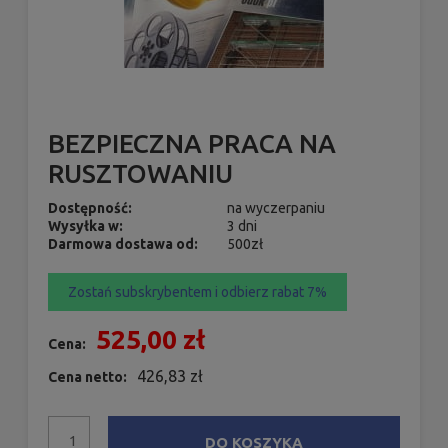
BEZPIECZNA PRACA NA
RUSZTOWANIU
Dostępność:
na wyczerpaniu
Wysyłka w:
3 dni
Darmowa dostawa od:
500zł
Zostań subskrybentem i odbierz rabat 7%
525,00 zł
Cena:
426,83 zł
Cena netto:
DO KOSZYKA