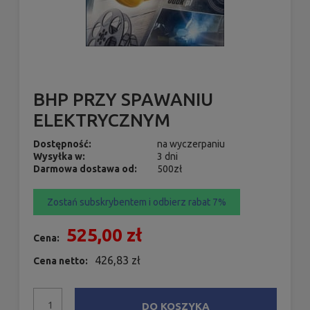
BHP PRZY SPAWANIU
ELEKTRYCZNYM
Dostępność:
na wyczerpaniu
Wysyłka w:
3 dni
Darmowa dostawa od:
500zł
Zostań subskrybentem i odbierz rabat 7%
525,00 zł
Cena:
426,83 zł
Cena netto:
DO KOSZYKA