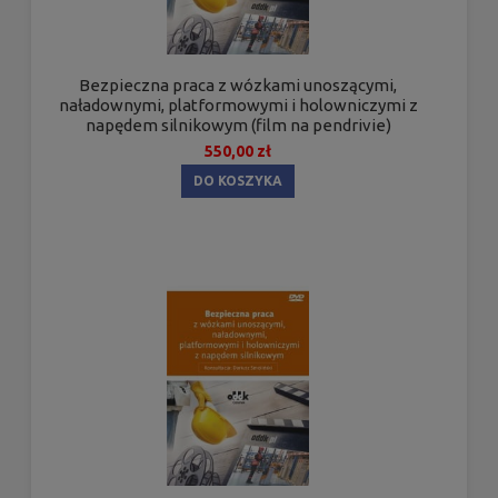
Bezpieczna praca z wózkami unoszącymi,
naładownymi, platformowymi i holowniczymi z
napędem silnikowym (film na pendrivie)
550,00 zł
DO KOSZYKA