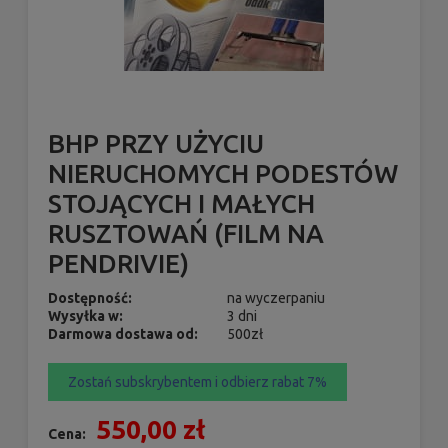
BHP PRZY UŻYCIU
NIERUCHOMYCH PODESTÓW
STOJĄCYCH I MAŁYCH
RUSZTOWAŃ (FILM NA
PENDRIVIE)
Dostępność:
na wyczerpaniu
Wysyłka w:
3 dni
Darmowa dostawa od:
500zł
Zostań subskrybentem i odbierz rabat 7%
550,00 zł
Cena: