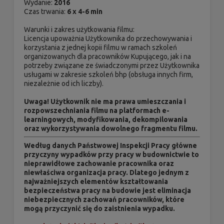
Wydanie:
2016
Czas trwania:
6 x 4-6 min
Warunki i zakres użytkowania filmu:
Licencja upoważnia Użytkownika do przechowywania i
korzystania z jednej kopii filmu w ramach szkoleń
organizowanych dla pracowników Kupującego, jak i na
potrzeby związane ze świadczonymi przez Użytkownika
usługami w zakresie szkoleń bhp (obsługa innych firm,
niezależnie od ich liczby).
Uwaga!
Użytkownik nie ma prawa umieszczania i
rozpowszechniania filmu na platformach e-
learningowych, modyfikowania, dekompilowania
oraz wykorzystywania dowolnego fragmentu filmu.
Według danych Państwowej Inspekcji Pracy główne
przyczyny wypadków przy pracy w budownictwie to
nieprawidłowe zachowanie pracownika oraz
niewłaściwa organizacja pracy. Dlatego jednym z
najważniejszych elementów kształtowania
bezpieczeństwa pracy na budowie jest eliminacja
niebezpiecznych zachowań pracowników, które
mogą przyczynić się do zaistnienia wypadku.