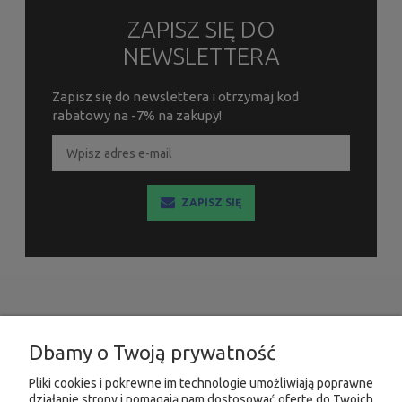
ZAPISZ SIĘ DO
NEWSLETTERA
Zapisz się do newslettera i otrzymaj kod
rabatowy na -7% na zakupy!
ZAPISZ SIĘ
INFORMACJE
Dbamy o Twoją prywatność
MOJE KONTO
Pliki cookies i pokrewne im technologie umożliwiają poprawne
działanie strony i pomagają nam dostosować ofertę do Twoich