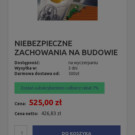
NIEBEZPIECZNE
ZACHOWANIA NA BUDOWIE
Dostępność:
na wyczerpaniu
Wysyłka w:
3 dni
Darmowa dostawa od:
500zł
Zostań subskrybentem i odbierz rabat 7%
525,00 zł
Cena:
426,83 zł
Cena netto:
DO KOSZYKA