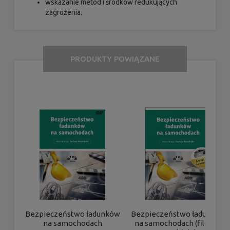
wskazanie metod i środków redukujących
zagrożenia.
PRODUKTY POWIĄZANE
Bezpieczeństwo ładunków
Bezpieczeństwo ładunków
na samochodach
na samochodach (film na