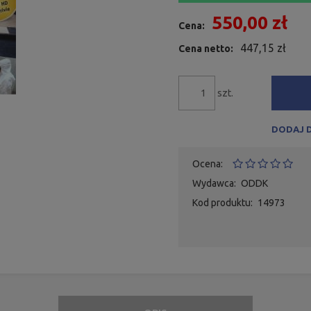
550,00 zł
Cena:
447,15 zł
Cena netto:
szt.
DODAJ 
Ocena:
Wydawca:
ODDK
Kod produktu:
14973