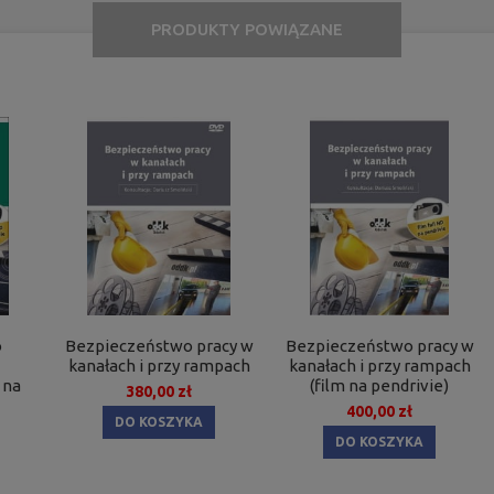
PRODUKTY POWIĄZANE
o
Bezpieczeństwo pracy w
Bezpieczeństwo pracy w
kanałach i przy rampach
kanałach i przy rampach
 na
(film na pendrivie)
380,00 zł
400,00 zł
DO KOSZYKA
DO KOSZYKA