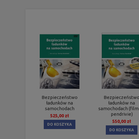
Bezpieczeństwo
Bezpieczeństw
ładunków na
ładunków na
samochodach
samochodach (film
pendrivie)
525,00 zł
550,00 zł
DO KOSZYKA
DO KOSZYKA