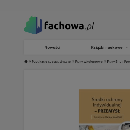
Nowości
Książki naukowe
»
»
»
Publikacje specjalistyczne
Filmy szkoleniowe
Filmy Bhp i Ppo