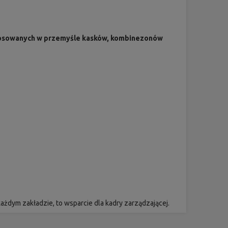
a stosowanych w przemyśle kasków, kombinezonów
ażdym zakładzie, to wsparcie dla kadry zarządzającej.