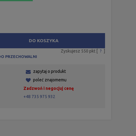
DO KOSZYKA
Zyskujesz
550
pkt [
?
]
DO PRZECHOWALNI
zapytaj o produkt
poleć znajomemu
Zadzwoń i negocjuj cenę
+48 735 975 932