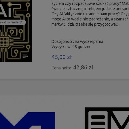
życiem czy rozpaczliwie szukać pracy? Ma
świecie sztucznej inteligencji. Jakie pers
Czy AI faktycznie ukradnie nam pracę? Cz
może AI to wcale nie zagrożenie, a szansa? 
martwić, dziś trzeba się przygotować.
Dostępność:
na wyczerpaniu
Wysyłka w:
48 godzin
45,00 zł
42,86 zł
Cena netto: