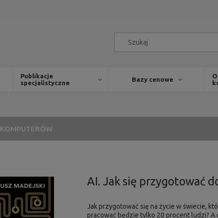
Publikacje
O
Bazy cenowe
specjalistyczne
k
A KOMPUTERÓW
AI. Jak się przygotować d
Jak przygotować się na życie w świecie, któ
pracować będzie tylko 20 procent ludzi? A 