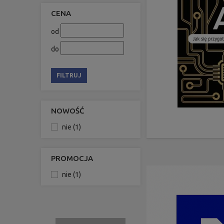
CENA
od
do
FILTRUJ
NOWOŚĆ
nie
(1)
PROMOCJA
nie
(1)