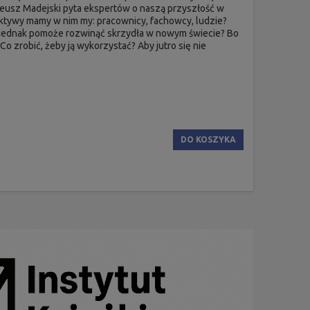
teusz Madejski pyta ekspertów o naszą przyszłość w
pektywy mamy w nim my: pracownicy, fachowcy, ludzie?
y jednak pomoże rozwinąć skrzydła w nowym świecie? Bo
Co zrobić, żeby ją wykorzystać? Aby jutro się nie
DO KOSZYKA