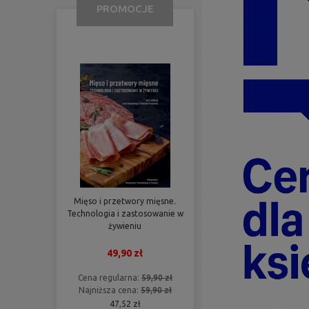
PROMOCJE
Mięso i przetwory mięsne.
Technologia i zastosowanie w
żywieniu
49,90 zł
Cena regularna:
59,90 zł
Najniższa cena:
59,90 zł
47,52 zł