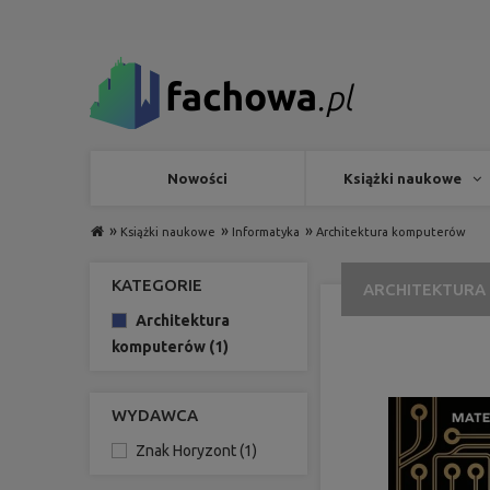
Nowości
Książki naukowe
»
»
»
Książki naukowe
Informatyka
Architektura komputerów
KATEGORIE
ARCHITEKTUR
Architektura
komputerów
(1)
WYDAWCA
Znak Horyzont
(1)