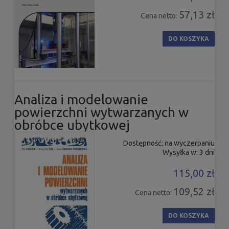
57,13 zł
Cena netto:
DO KOSZYKA
Analiza i modelowanie
powierzchni wytwarzanych w
obróbce ubytkowej
Dostępność:
na wyczerpaniu
Wysyłka w:
3 dni
115,00 zł
109,52 zł
Cena netto:
DO KOSZYKA