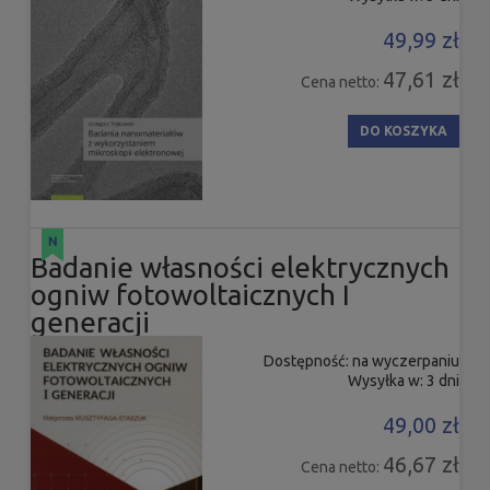
49,99 zł
47,61 zł
Cena netto:
DO KOSZYKA
Badanie własności elektrycznych
ogniw fotowoltaicznych I
generacji
Dostępność:
na wyczerpaniu
Wysyłka w:
3 dni
49,00 zł
46,67 zł
Cena netto: