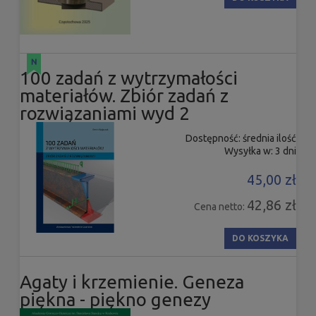
100 zadań z wytrzymałości
materiałów. Zbiór zadań z
rozwiązaniami wyd 2
Dostępność:
średnia ilość
Wysyłka w:
3 dni
45,00 zł
42,86 zł
Cena netto:
DO KOSZYKA
Agaty i krzemienie. Geneza
piękna - piękno genezy