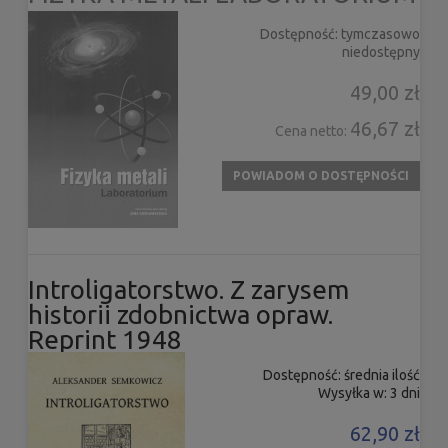
Dostępność:
tymczasowo
niedostępny
49,00 zł
46,67 zł
Cena netto:
POWIADOM O DOSTĘPNOŚCI
Introligatorstwo. Z zarysem
historii zdobnictwa opraw.
Reprint 1948
Dostępność:
średnia ilość
Wysyłka w:
3 dni
62,90 zł