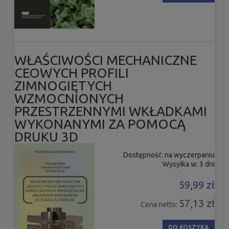
WŁAŚCIWOŚCI MECHANICZNE
CEOWYCH PROFILI
ZIMNOGIĘTYCH
WZMOCNIONYCH
PRZESTRZENNYMI WKŁADKAMI
WYKONANYMI ZA POMOCĄ
DRUKU 3D
Dostępność:
na wyczerpaniu
Wysyłka w:
3 dni
59,99 zł
57,13 zł
Cena netto:
DO KOSZYKA