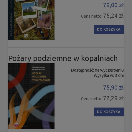
79,00 zł
75,24 zł
Cena netto:
DO KOSZYKA
Pożary podziemne w kopalniach
Dostępność:
na wyczerpaniu
Wysyłka w:
3 dni
75,90 zł
72,29 zł
Cena netto:
DO KOSZYKA