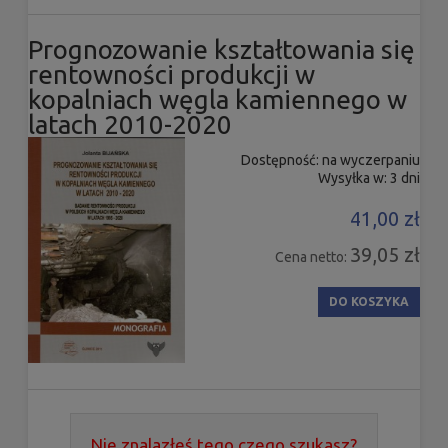
Prognozowanie kształtowania się
rentowności produkcji w
kopalniach węgla kamiennego w
latach 2010-2020
Dostępność:
na wyczerpaniu
Wysyłka w:
3 dni
41,00 zł
39,05 zł
Cena netto:
DO KOSZYKA
Nie znalazłeś tego czego szukasz?