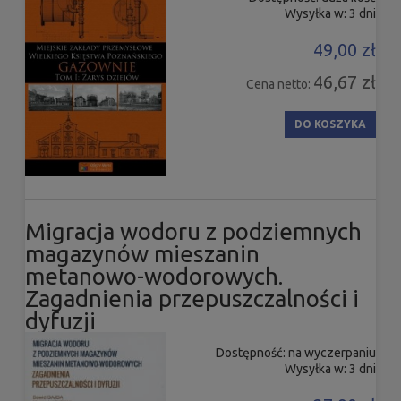
Wysyłka w:
3 dni
49,00 zł
46,67 zł
Cena netto:
DO KOSZYKA
Migracja wodoru z podziemnych
magazynów mieszanin
metanowo-wodorowych.
Zagadnienia przepuszczalności i
dyfuzji
Dostępność:
na wyczerpaniu
Wysyłka w:
3 dni