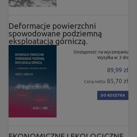
Deformacje powierzchni
spowodowane podziemną
eksploatacją górniczą.
Dostępność:
na wyczerpaniu
Wysyłka w:
3 dni
89,99 zł
85,70 zł
Cena netto:
DO KOSZYKA
EKONOMICZNE I EKOLOGICZNE