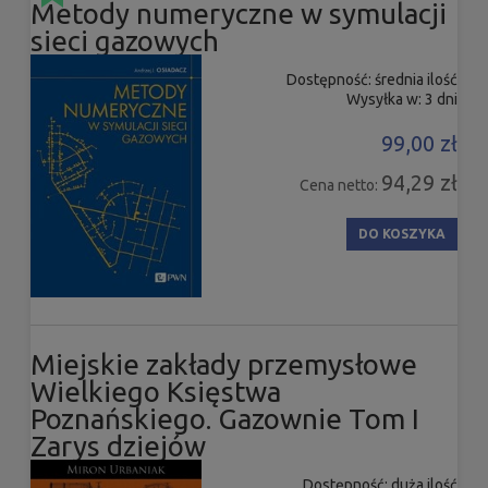
Metody numeryczne w symulacji
sieci gazowych
Dostępność:
średnia ilość
Wysyłka w:
3 dni
99,00 zł
94,29 zł
Cena netto:
DO KOSZYKA
Miejskie zakłady przemysłowe
Wielkiego Księstwa
Poznańskiego. Gazownie Tom I
Zarys dziejów
Dostępność:
duża ilość