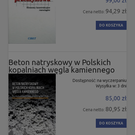
99,00 zł
94,29 zł
Cena netto:
DO KOSZYKA
Beton natryskowy w Polskich
kopalniach węgla kamiennego
Dostępność:
na wyczerpaniu
Wysyłka w:
3 dni
85,00 zł
80,95 zł
Cena netto:
DO KOSZYKA