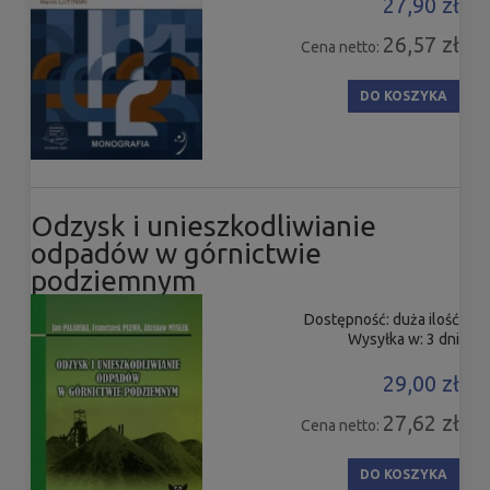
27,90 zł
26,57 zł
Cena netto:
DO KOSZYKA
Odzysk i unieszkodliwianie
odpadów w górnictwie
podziemnym
Dostępność:
duża ilość
Wysyłka w:
3 dni
29,00 zł
27,62 zł
Cena netto:
DO KOSZYKA