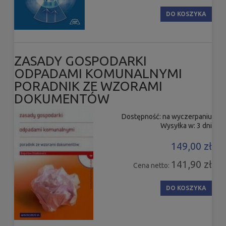
DO KOSZYKA
ZASADY GOSPODARKI
ODPADAMI KOMUNALNYMI
PORADNIK ZE WZORAMI
DOKUMENTÓW
Dostępność:
na wyczerpaniu
Wysyłka w:
3 dni
149,00 zł
141,90 zł
Cena netto:
DO KOSZYKA