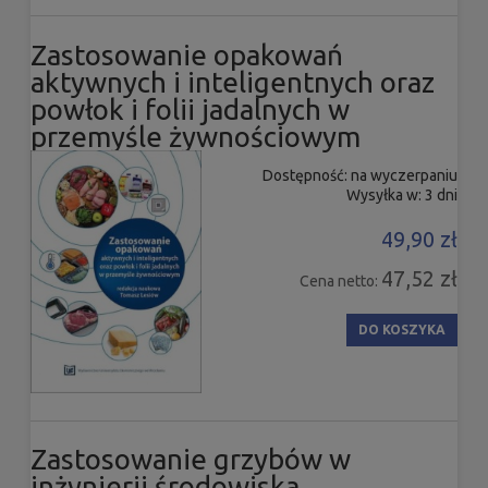
Zastosowanie opakowań
aktywnych i inteligentnych oraz
powłok i folii jadalnych w
przemyśle żywnościowym
Dostępność:
na wyczerpaniu
Wysyłka w:
3 dni
49,90 zł
47,52 zł
Cena netto:
DO KOSZYKA
Zastosowanie grzybów w
inżynierii środowiska