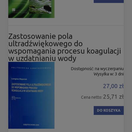
Zastosowanie pola
ultradźwiękowego do
wspomagania procesu koagulacji
w uzdatnianiu wody
Dostępność:
na wyczerpaniu
Wysyłka w:
3 dni
27,00 zł
25,71 zł
Cena netto:
DO KOSZYKA