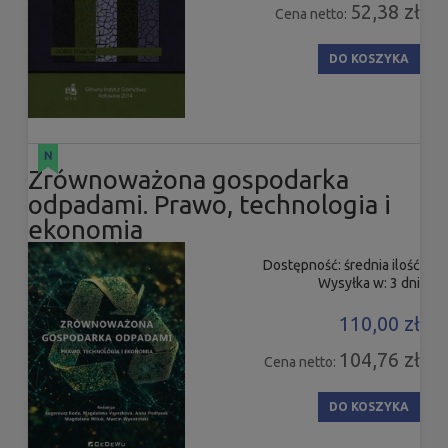
52,38 zł
Cena netto:
DO KOSZYKA
Zrównoważona gospodarka
odpadami. Prawo, technologia i
ekonomia
Dostępność:
średnia ilość
Wysyłka w:
3 dni
110,00 zł
104,76 zł
Cena netto:
DO KOSZYKA