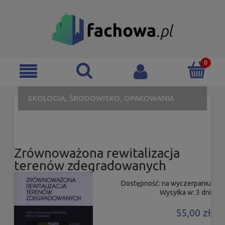
EKOLOGIA, ŚRODOWISKO, OPAKOWANIA
Zrównoważona rewitalizacja
terenów zdegradowanych
Dostępność:
na wyczerpaniu
Wysyłka w:
3 dni
55,00 zł